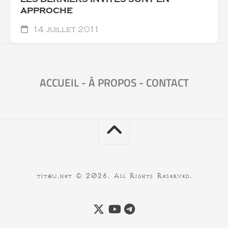
APPROCHE
14 juillet 2011
ACCUEIL
-
À PROPOS
-
CONTACT
titou.net © 2026. All Rights Reserved.