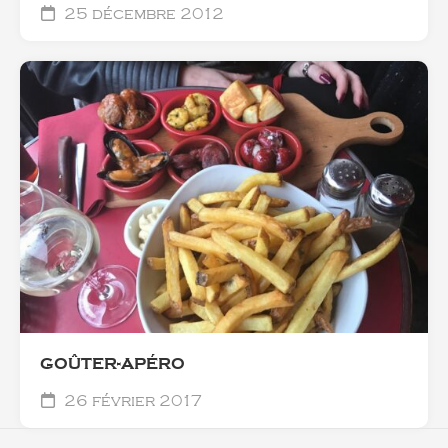
25 décembre 2012
GOÛTER-APÉRO
26 février 2017