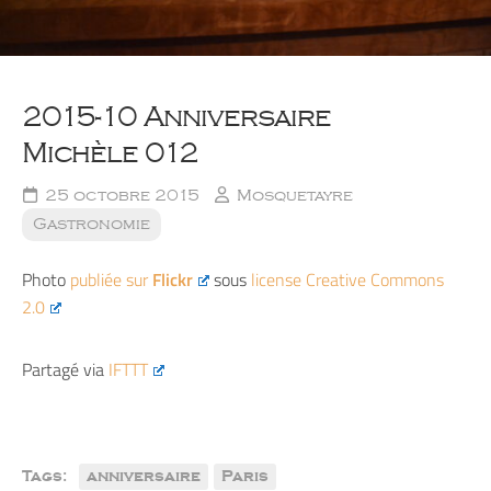
2015-10 Anniversaire
Michèle 012
25 octobre 2015
Mosquetayre
Gastronomie
Photo
publiée sur
Flickr
sous
license Creative Commons
2.0
Partagé via
IFTTT
Tags:
anniversaire
Paris