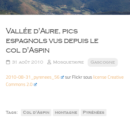
Vallée d'Aure, pics
espagnols vus depuis le
col d'Aspin
31 août 2010
Mosquetayre
Gascogne
2010-08-31_pyrenees_56
sur Flickr sous
license Creative
Commons 2.0
Tags:
Col d'Aspin
montagne
Pyrénées