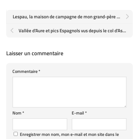
Lespau, la maison de campagne de mon grand-père maternel, à Grazimis, sur la route de Mézin près de Condom
Vallée d'Aure et pics Espagnols vus depuis le col d'Aspin
Laisser un commentaire
Commentaire
*
Nom
*
E-mail
*
Enregistrer mon nom, mon e-mail et mon site dans le