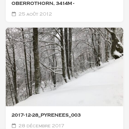
OBERROTHORN, 3414M -
25 août 2012
2017-12-28_PYRENEES_003
28 décembre 2017