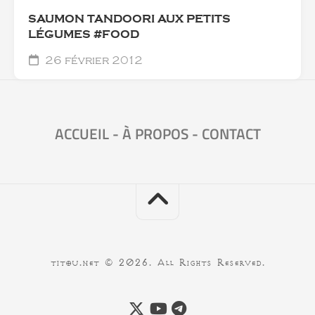
SAUMON TANDOORI AUX PETITS
LÉGUMES #FOOD
26 février 2012
ACCUEIL
-
À PROPOS
-
CONTACT
titou.net © 2026. All Rights Reserved.