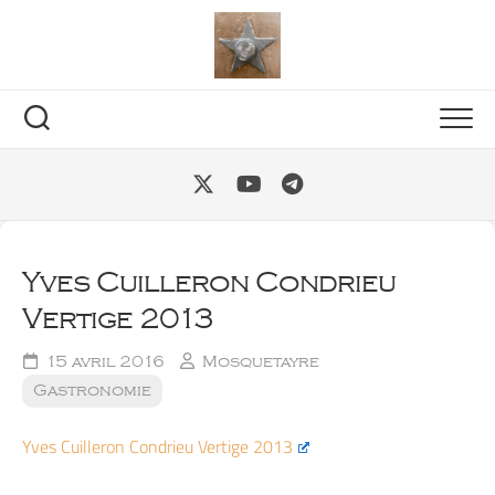
Skip
to
content
Yves Cuilleron Condrieu
Vertige 2013
15 avril 2016
Mosquetayre
Gastronomie
Yves Cuilleron Condrieu Vertige 2013