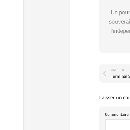
Un pour 
souverain
l'indépe
PREVIOUS
Terminal 
Laisser un c
Commentaire