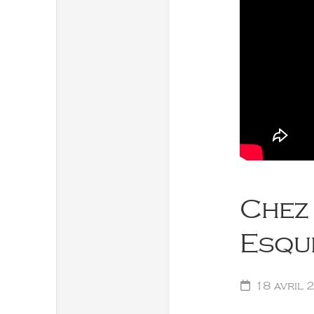
Chez 
Esqu
18 avril 