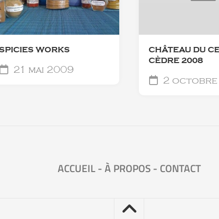
SPICIES WORKS
CHÂTEAU DU C
CÈDRE 2008
21 mai 2009
2 octobre
ACCUEIL
-
À PROPOS
-
CONTACT