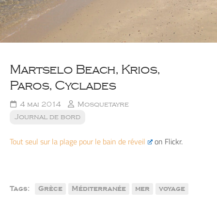
Martselo Beach, Krios,
Paros, Cyclades
4 mai 2014
Mosquetayre
Journal de bord
Tout seul sur la plage pour le bain de réveil
on Flickr.
Tags:
Grèce
Méditerranée
mer
voyage