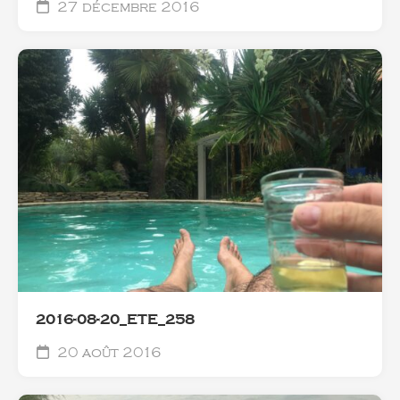
27 décembre 2016
2016-08-20_ETE_258
20 août 2016