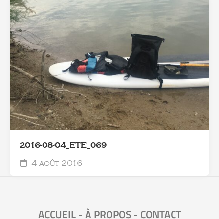
2016-08-04_ETE_069
4 août 2016
ACCUEIL
-
À PROPOS
-
CONTACT