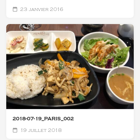
23 janvier 2016
2018-07-19_PARIS_002
19 juillet 2018