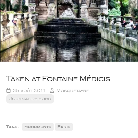
Taken at Fontaine Médicis
25 août 2011
Mosquetayre
Journal de bord
Tags:
monuments
Paris