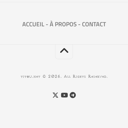
ACCUEIL
-
À PROPOS
-
CONTACT
titou.net © 2026. All Rights Reserved.