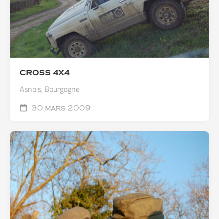
CROSS 4X4
Asnois, Bourgogne
30 mars 2009