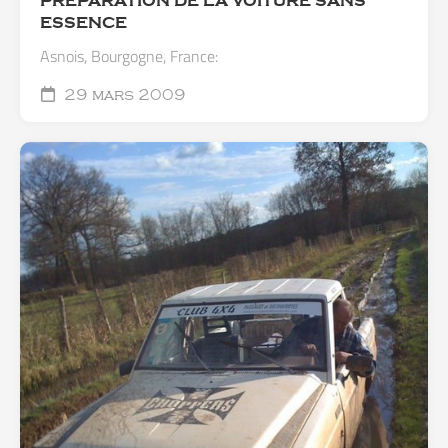
PRÉPARATION DE LA VOITURE SANS
ESSENCE
Asnois, Bourgogne, France:
29 mars 2009