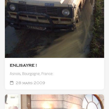
ENLISAYRE !
Asnois, Bourgogne, France:
28 mars 2009