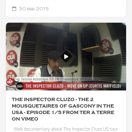
30 mai 2015
THE INSPECTOR CLUZO - THE 2
MOUSQUETAIRES OF GASCONY IN THE
USA - EPISODE 1/5 FROM TER A TERRE
ON VIMEO
. Web documentary about The Inspector Cluzo US tour