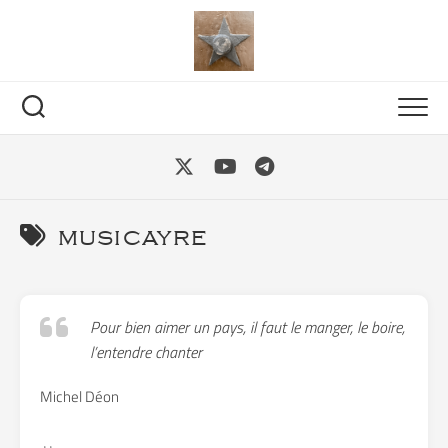
Skip
to
content
musicayre
Pour bien aimer un pays, il faut le manger, le boire,
l’entendre chanter
Michel Déon