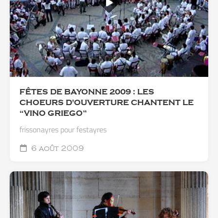
FÊTES DE BAYONNE 2009 : LES
CHOEURS D'OUVERTURE CHANTENT LE
“VINO GRIEGO”
frissonayres pour festayres
6 août 2009