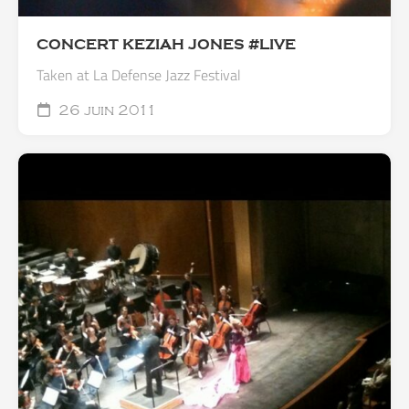
CONCERT KEZIAH JONES #LIVE
Taken at La Defense Jazz Festival
26 juin 2011