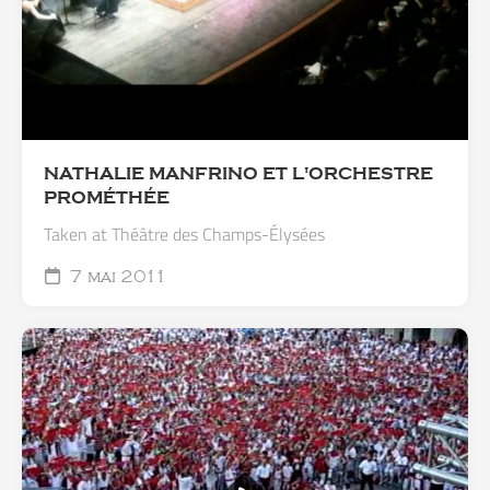
NATHALIE MANFRINO ET L'ORCHESTRE
PROMÉTHÉE
Taken at Théâtre des Champs-Élysées
7 mai 2011