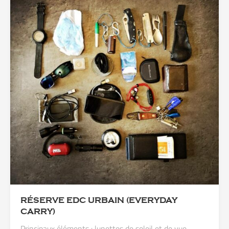
RÉSERVE EDC URBAIN (EVERYDAY
CARRY)
Principaux éléments : lunettes de soleil et de vue,