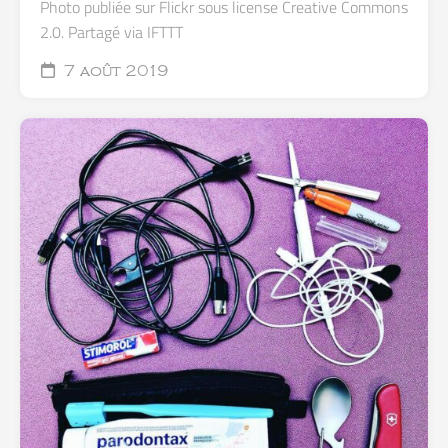
Photo publiée sur Flickr sous license Creative Commons
2.0. Partagé via IFTTT
7 août 2019