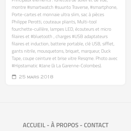
montre #smartwatch #suunto Traverse, #smartphone,
Porte-cartes et monnaie ultra slim, sac à pièces
Philippe Perotti, couteaux pliants, Multi-tool
fourchette-cuillère, lampes LED, écouteurs et micro
filaires et #bluetooth , charges #USB adaptateurs
filaires et induction, batterie portable, clé USB, sifflet,
gants nitrile, mousquetons, briquet, marqueur, Duck
Tape, coupe ceinture et brise vitre Resqme. Photo avec
#Hipstamatic #Jane (à La Garenne-Colombes).
25 mars 2018
ACCUEIL
-
À PROPOS
-
CONTACT