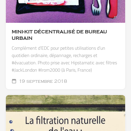
MINI-KIT DÉCENTRALISÉ DE BUREAU
URBAIN
Complément d’EDC pour petites utilisations d’un
quotidien ordinaire, dépannage, recharges et
#évacuation. Photo prise avec Hipstamatic avec filtres
#JackLondon #Irom2000 (à Paris, France)
19 septembre 2018