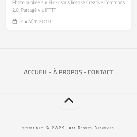
Photo publiée sur Flickr sous license Creative Commons
2.0. Partagé via IFTTT
7 août 2019
ACCUEIL
-
À PROPOS
-
CONTACT
titou.net © 2026. All Rights Reserved.