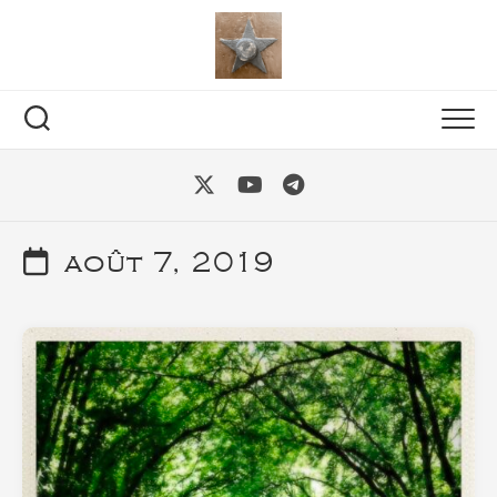
Skip
to
content
août 7, 2019