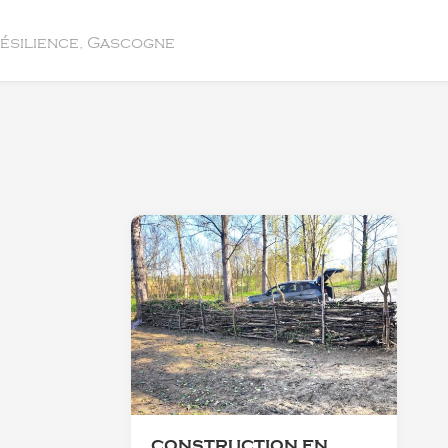
résilience, Gascogne
CONSTRUCTION EN