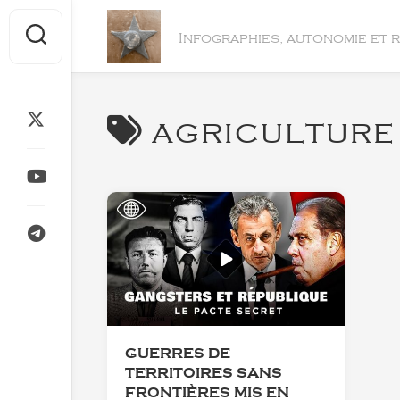
Skip
to
Infographies, autonomie et 
content
agriculture
GUERRES DE
TERRITOIRES SANS
FRONTIÈRES MIS EN