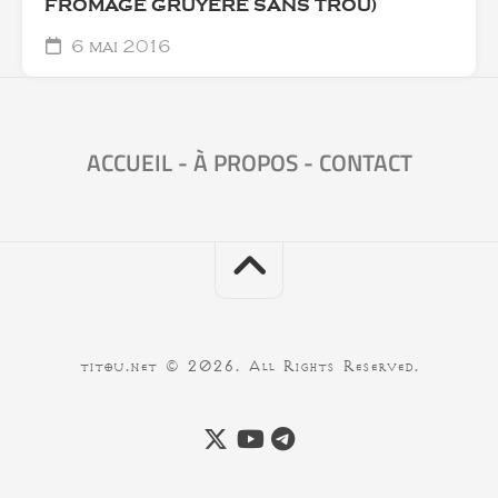
FROMAGE GRUYÈRE SANS TROU)
6 mai 2016
ACCUEIL
-
À PROPOS
-
CONTACT
titou.net © 2026. All Rights Reserved.