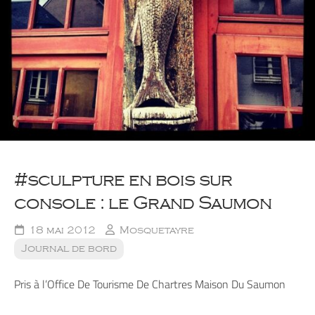
#sculpture en bois sur
console : le Grand Saumon
18 mai 2012
Mosquetayre
Journal de bord
Pris à l’Office De Tourisme De Chartres Maison Du Saumon