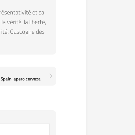
résentativité et sa
 vérité, la liberté,
arité. Gascogne des
 Spain: apero cerveza