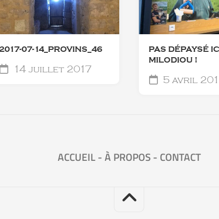
2017-07-14_PROVINS_46
‪PAS DÉPAYSÉ IC
MILODIOU !
14 juillet 2017
5 avril 20
ACCUEIL
-
À PROPOS
-
CONTACT