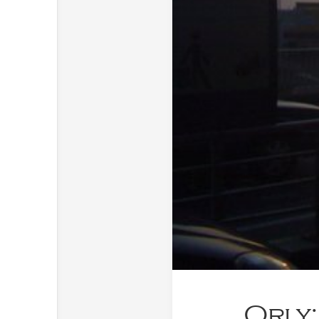
Orly: