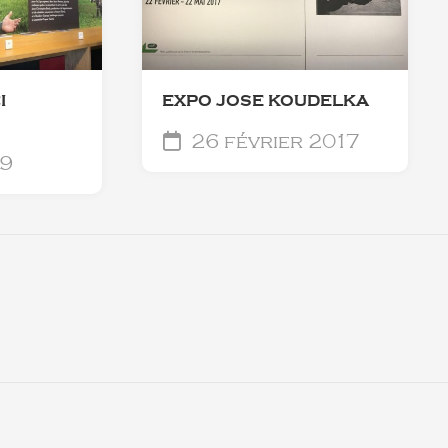
I
EXPO JOSE KOUDELKA
26 février 2017
19