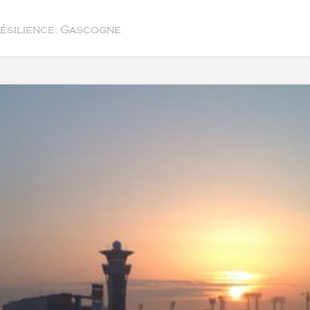
résilience, Gascogne