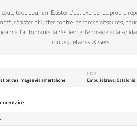
tous, tous pour un. Exister c'est exercer sa propre rep
eté, résister et lutter contre les forces obscures, pour la
ndance, l'autonomie, la résilience, l'entraide et la solid
mousquetaires ⚔️ Gers
NEXT
sation des images via smartphone
Empuriabrava, Catalonia,
ommentaire
*