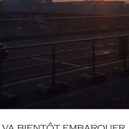
 va bientôt embarquer