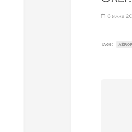
6 mars 2
Tags:
aéro