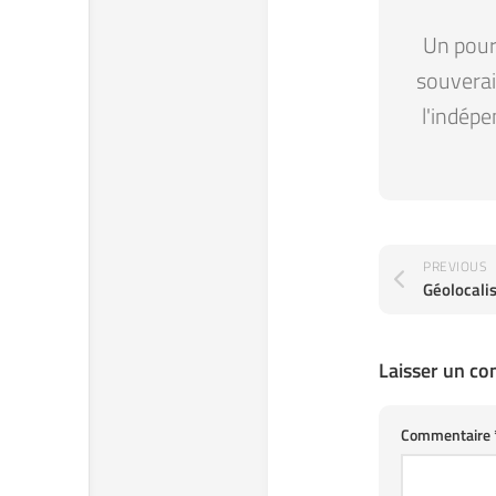
Un pour 
souverain
l'indépe
PREVIOUS
Géolocali
Laisser un c
Commentaire