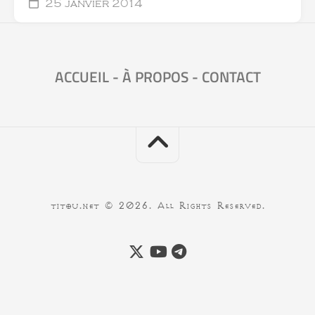
25 janvier 2014
ACCUEIL
-
À PROPOS
-
CONTACT
titou.net © 2026. All Rights Reserved.