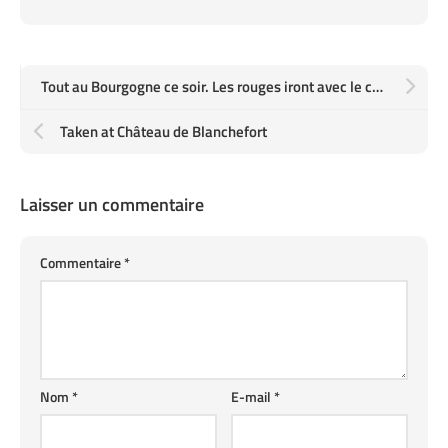
Tout au Bourgogne ce soir. Les rouges iront avec le chevreuil (au Château de Blanchefort)
Taken at Château de Blanchefort
Laisser un commentaire
Commentaire
*
Nom
*
E-mail
*