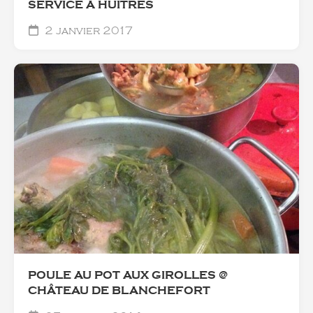
SERVICE À HUÎTRES
2 janvier 2017
POULE AU POT AUX GIROLLES @
CHÂTEAU DE BLANCHEFORT