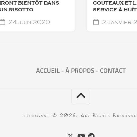
IRONT BIENTÔT DANS
COUTEAUX ET L
UN RISOTTO
SERVICE À HUÎ
24 juin 2020
2 janvier 
ACCUEIL
-
À PROPOS
-
CONTACT
titou.net © 2026. All Rights Reserved