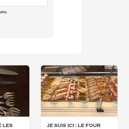
ire.
 LES
JE SUIS ICI : LE FOUR