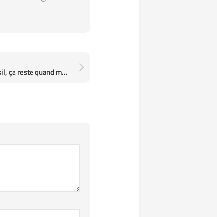
Cèpes fris à l'ail et au persil, ça reste quand même le mieux