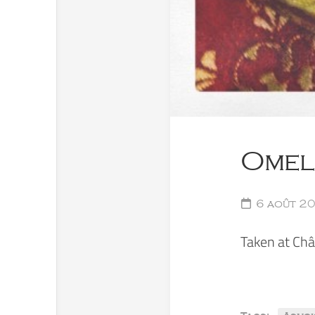
Omel
6 août 2
Taken at Châ