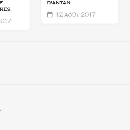
E
D'ANTAN
TRES
12 août 2017
2017
.