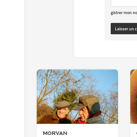
gistrer mon n
MORVAN