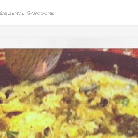
résilience, Gascogne