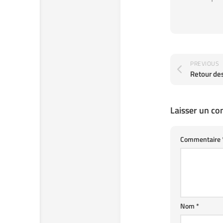
PREVIOUS
Retour de
Laisser un c
Commentaire
Nom
*