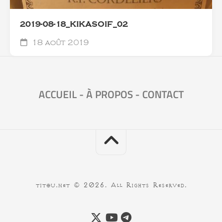
2019-08-18_KIKASOIF_02
18 août 2019
ACCUEIL
-
À PROPOS
-
CONTACT
titou.net © 2026. All Rights Reserved.