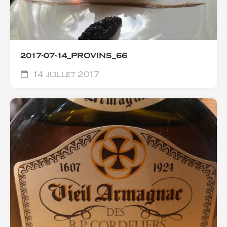
2017-07-14_PROVINS_66
14 juillet 2017