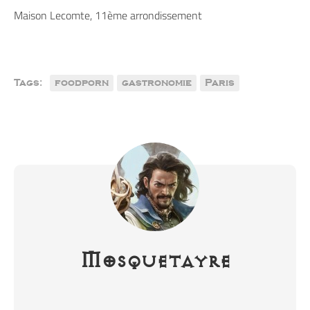
Maison Lecomte, 11ème arrondissement
Tags:
foodporn
gastronomie
Paris
Mosquetayre