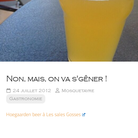
Non, mais, on va s'gêner !
24 juillet 2012
Mosquetayre
Gastronomie
Hoegaarden beer à Les sales Gosses