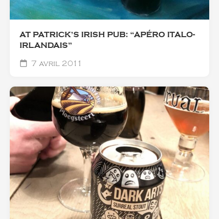
AT PATRICK’S IRISH PUB: “APÉRO ITALO-
IRLANDAIS”
7 avril 2011