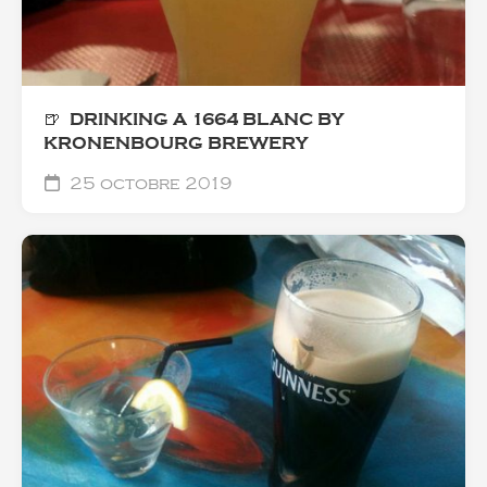
🍺 DRINKING A 1664 BLANC BY
KRONENBOURG BREWERY
25 octobre 2019