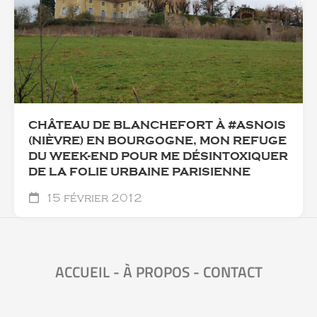
CHÂTEAU DE BLANCHEFORT À #ASNOIS
(NIÈVRE) EN BOURGOGNE, MON REFUGE
DU WEEK-END POUR ME DÉSINTOXIQUER
DE LA FOLIE URBAINE PARISIENNE
15 février 2012
ACCUEIL
-
À PROPOS
-
CONTACT