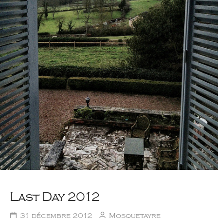
Last Day 2012
31 décembre 2012
Mosquetayre