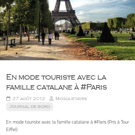
En mode touriste avec la
famille catalane à #Paris
27 août 2012
Mosquetayre
Journal de bord
En mode touriste avec la famille catalane à #Paris (Pris à Tour
Eiffel)