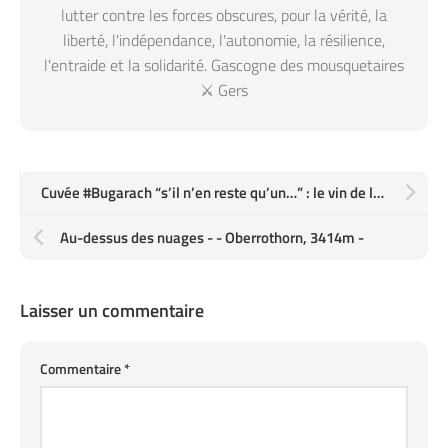
lutter contre les forces obscures, pour la vérité, la
liberté, l'indépendance, l'autonomie, la résilience,
l'entraide et la solidarité. Gascogne des mousquetaires
⚔️ Gers
Cuvée #Bugarach “s’il n’en reste qu’un…” : le vin de la fin du monde !
Au-dessus des nuages - - Oberrothorn, 3414m -
Laisser un commentaire
Commentaire
*