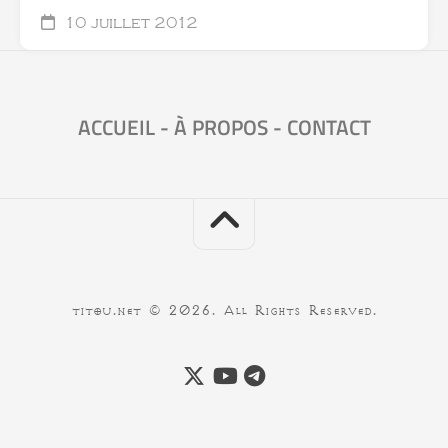
10 juillet 2012
ACCUEIL
-
À PROPOS
-
CONTACT
titou.net © 2026. All Rights Reserved.