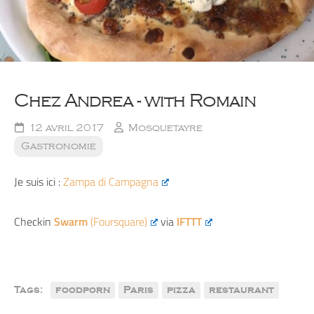
Chez Andrea - with Romain
12 avril 2017
Mosquetayre
Gastronomie
Je suis ici :
Zampa di Campagna
Checkin
Swarm
(Foursquare)
via
IFTTT
Tags:
foodporn
Paris
pizza
restaurant