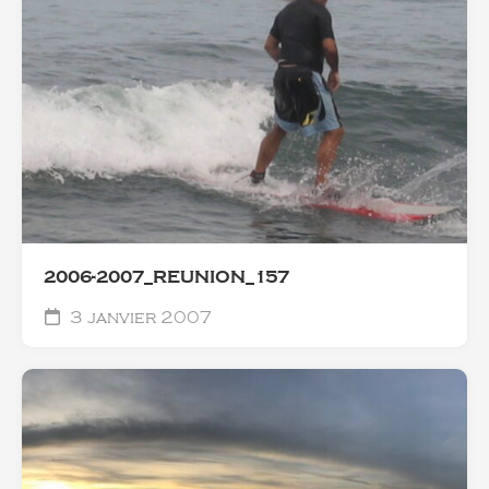
2006-2007_REUNION_157
3 janvier 2007