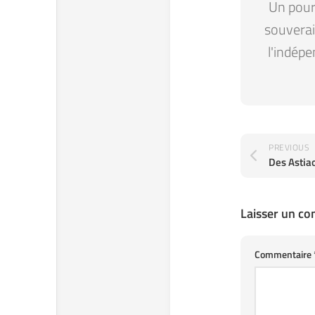
Un pour 
souverain
l'indépe
PREVIOUS
Laisser un c
Commentaire