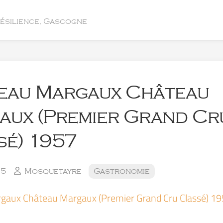
résilience, Gascogne
eau Margaux Château
aux (Premier Grand Cr
sé) 1957
15
Mosquetayre
Gastronomie
gaux Château Margaux (Premier Grand Cru Classé) 1