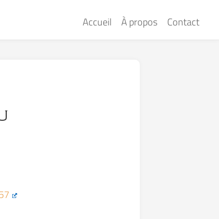
Accueil
À propos
Contact
u
957