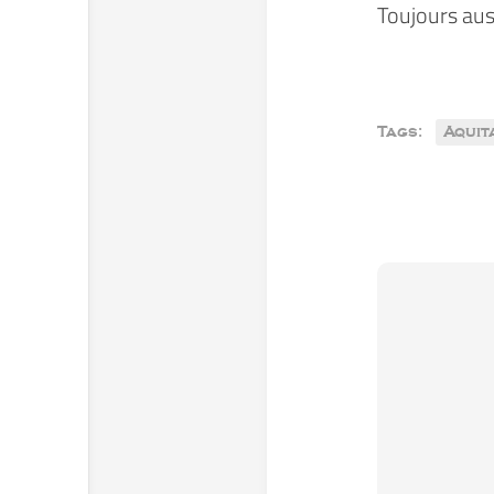
Toujours auss
Tags:
Aquit