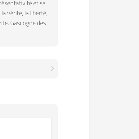
résentativité et sa
 vérité, la liberté,
arité. Gascogne des