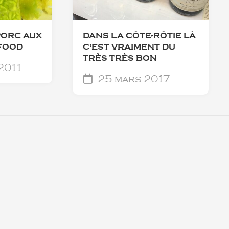
PORC AUX
DANS LA CÔTE-RÔTIE LÀ
FOOD
C'EST VRAIMENT DU
TRÈS TRÈS BON
 2011
25 mars 2017