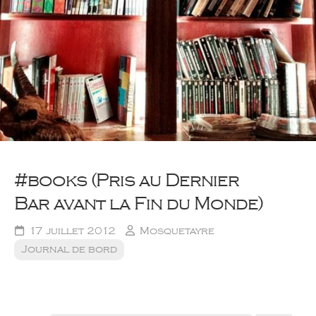
#books (Pris au Dernier
Bar avant la Fin du Monde)
17 juillet 2012
Mosquetayre
Journal de bord