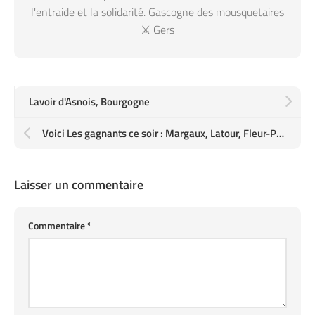
l'entraide et la solidarité. Gascogne des mousquetaires
⚔️ Gers
Lavoir d'Asnois, Bourgogne
Voici Les gagnants ce soir : Margaux, Latour, Fleur-Pétrus, Saint-Julien, Pauillac, et Pomerol
Laisser un commentaire
Commentaire
*