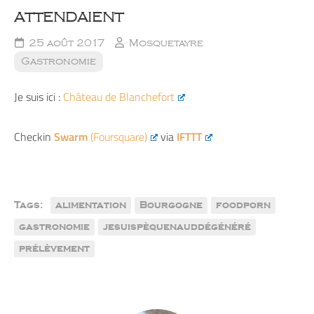
attendaient
25 août 2017
Mosquetayre
Gastronomie
Je suis ici :
Château de Blanchefort
Checkin
Swarm
(Foursquare)
via
IFTTT
Tags:
alimentation
Bourgogne
foodporn
gastronomie
jesuispèquenauddégénéré
prélèvement