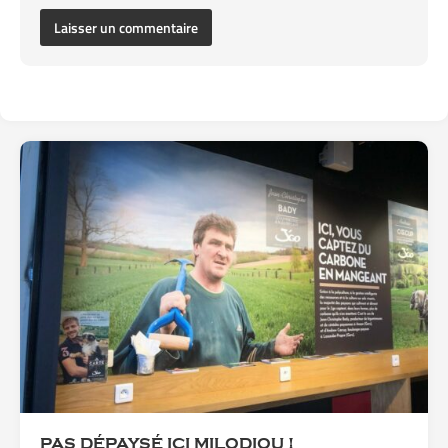
‪PAS DÉPAYSÉ ICI MILODIOU !