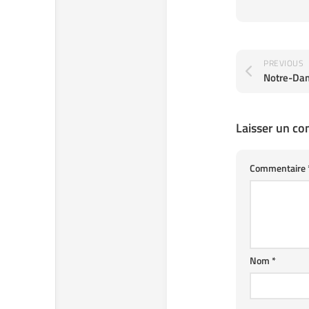
PREVIOUS
Notre-Dam
Laisser un c
Commentaire
Nom
*