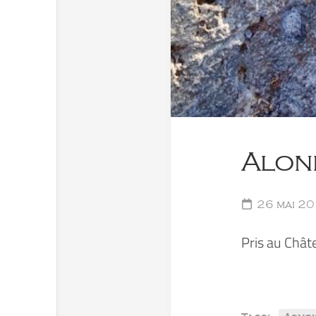
Alone
26 mai 20
Pris au Chât