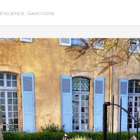
résilience, Gascogne