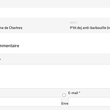
NEXT
e de Chartres
ommentaire
*
E-mail
*
Enre