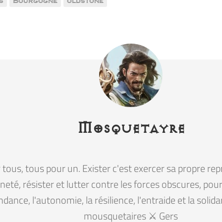
s
Bourgogne
oldstone
Mosquetayre
tous, tous pour un. Exister c'est exercer sa propre rep
eté, résister et lutter contre les forces obscures, pour la
ndance, l'autonomie, la résilience, l'entraide et la solid
mousquetaires ⚔️ Gers