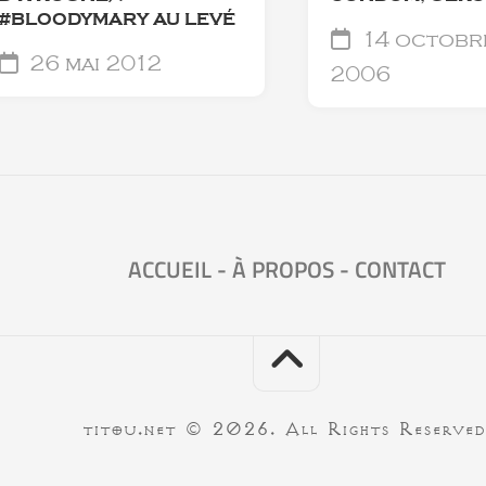
#BLOODYMARY AU LEVÉ
14 octobr
26 mai 2012
2006
ACCUEIL
-
À PROPOS
-
CONTACT
titou.net © 2026. All Rights Reserved