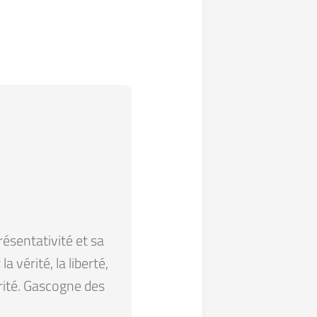
résentativité et sa
 vérité, la liberté,
arité. Gascogne des