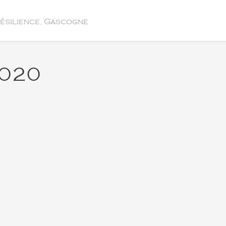
résilience, Gascogne
2020