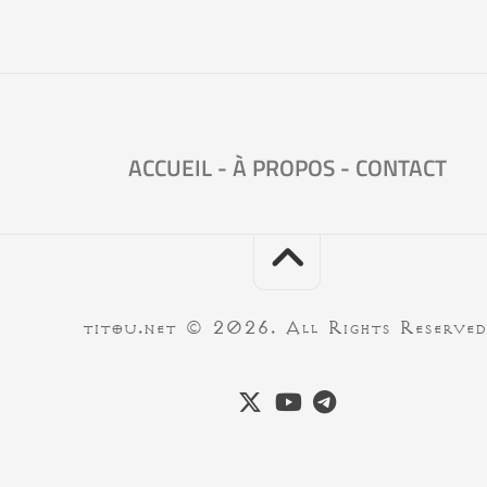
ACCUEIL
-
À PROPOS
-
CONTACT
titou.net © 2026. All Rights Reserved