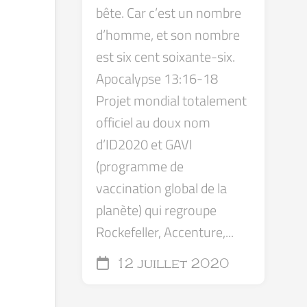
bête. Car c’est un nombre
d’homme, et son nombre
est six cent soixante-six.
Apocalypse 13:16-18
Projet mondial totalement
officiel au doux nom
d’ID2020 et GAVI
(programme de
vaccination global de la
planète) qui regroupe
Rockefeller, Accenture,...
12 juillet 2020