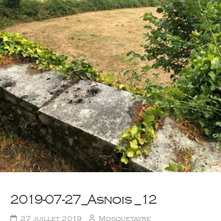
2019-07-27_Asnois _12
27 juillet 2019
Mosquetayre