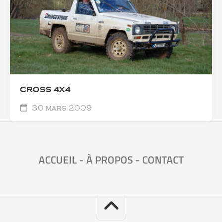
CROSS 4X4
30 mars 2009
ACCUEIL
-
À PROPOS
-
CONTACT