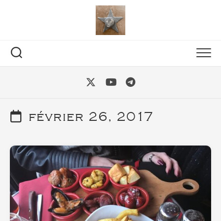
Skip
to
content
février 26, 2017