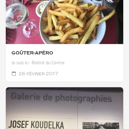
GOÛTER-APÉRO
Je suis ici : Bistrot du Centre
26 février 2017