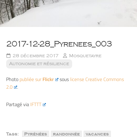
2017-12-28_Pyrenees_003
28 décembre 2017
Mosquetayre
Autonomie et résilience
Photo
publiée sur
Flickr
sous
license Creative Commons
2.0
.
Partagé via
IFTTT
Tags:
Pyrénées
randonnée
vacances