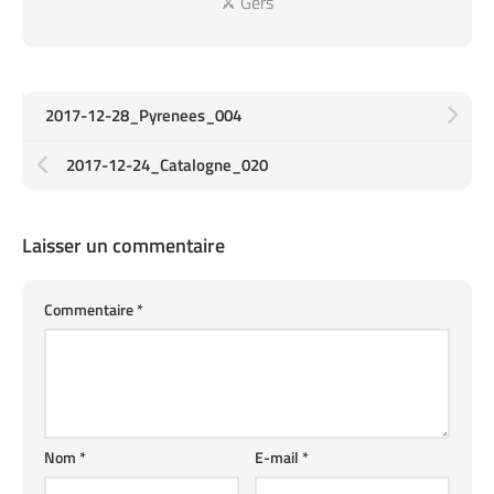
⚔️ Gers
2017-12-28_Pyrenees_004
2017-12-24_Catalogne_020
Laisser un commentaire
Commentaire
*
Nom
*
E-mail
*