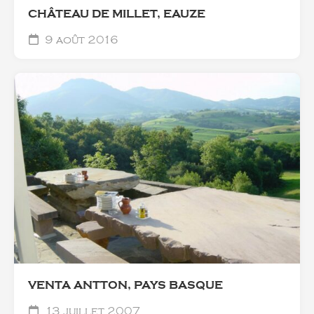
CHÂTEAU DE MILLET, EAUZE
9 août 2016
VENTA ANTTON, PAYS BASQUE
13 juillet 2007