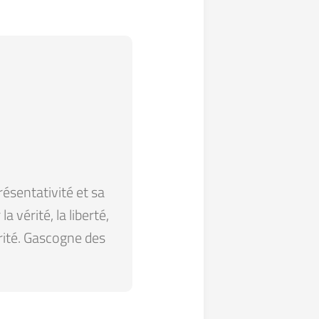
résentativité et sa
 vérité, la liberté,
arité. Gascogne des