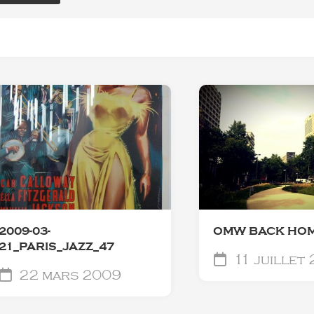
2009-03-
OMW BACK HO
21_PARIS_JAZZ_47
11 juillet 
22 mars 2009