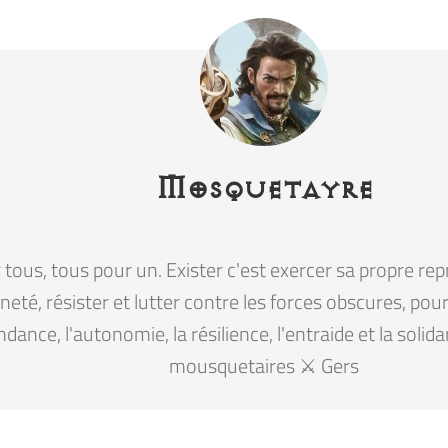
Mosquetayre
tous, tous pour un. Exister c'est exercer sa propre rep
eté, résister et lutter contre les forces obscures, pour la
ndance, l'autonomie, la résilience, l'entraide et la solid
mousquetaires ⚔️ Gers