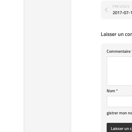
PREVIOUS
2017-07-
Laisser un c
Commentaire
Nom
*
gistrer mon n