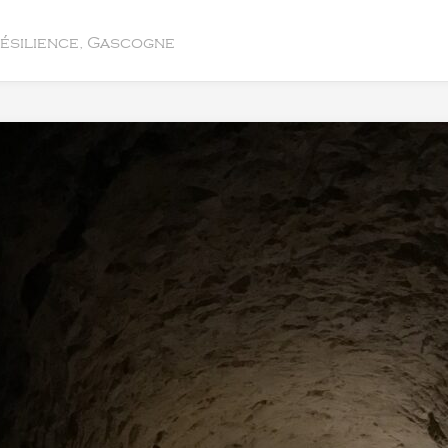
résilience, Gascogne