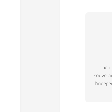
Un pour 
souverain
l'indépe