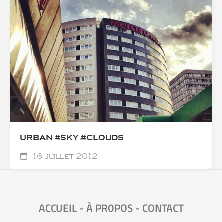
URBAN #SKY #CLOUDS
16 juillet 2012
ACCUEIL
-
À PROPOS
-
CONTACT