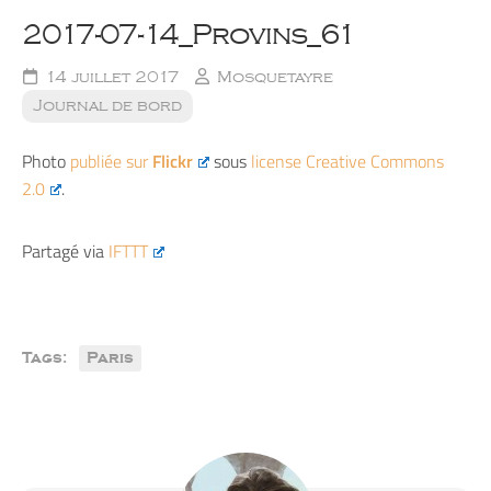
2017-07-14_Provins_61
14 juillet 2017
Mosquetayre
Journal de bord
Photo
publiée sur
Flickr
sous
license Creative Commons
2.0
.
Partagé via
IFTTT
Tags:
Paris