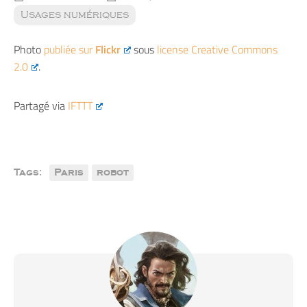
Usages numériques
Photo
publiée sur
Flickr
sous
license Creative Commons
2.0
.
Partagé via
IFTTT
Tags:
Paris
robot