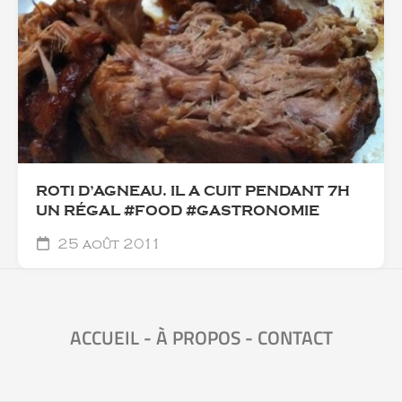
ROTI D’AGNEAU. IL A CUIT PENDANT 7H
UN RÉGAL #FOOD #GASTRONOMIE
25 août 2011
ACCUEIL
-
À PROPOS
-
CONTACT