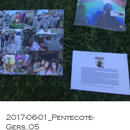
2017-06-01_Pentecote-
Gers_05