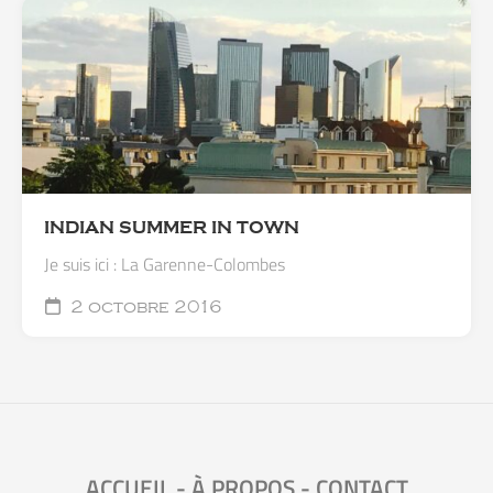
INDIAN SUMMER IN TOWN
Je suis ici : La Garenne-Colombes
2 octobre 2016
ACCUEIL
-
À PROPOS
-
CONTACT