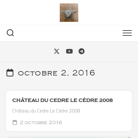
Skip
to
content
octobre 2, 2016
CHÂTEAU DU CEDRE LE CÈDRE 2008
Château du Cedre Le Cèdre 2008
2 octobre 2016