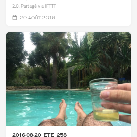
2.0. Partagé via IFTTT
20 août 2016
2016-08-20_ETE_258