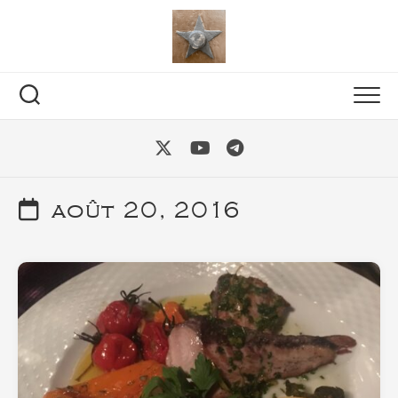
Skip
to
content
août 20, 2016