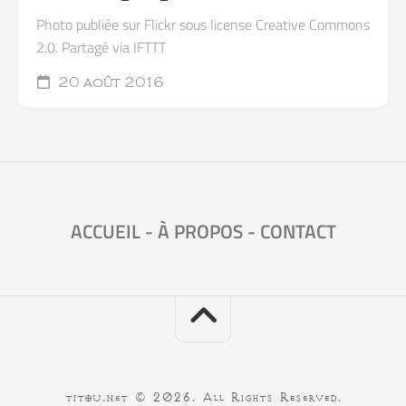
Photo publiée sur Flickr sous license Creative Commons
2.0. Partagé via IFTTT
20 août 2016
ACCUEIL
-
À PROPOS
-
CONTACT
titou.net © 2026. All Rights Reserved.