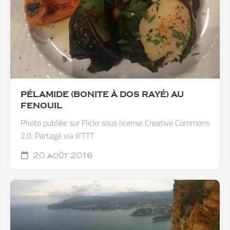
PÉLAMIDE (BONITE À DOS RAYÉ) AU
FENOUIL
Photo publiée sur Flickr sous license Creative Commons
2.0. Partagé via IFTTT
20 août 2016