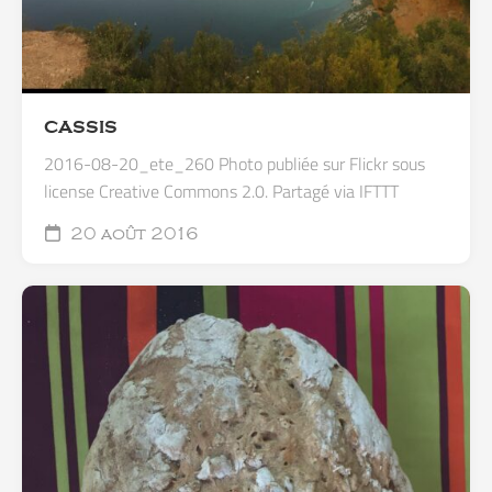
CASSIS
2016-08-20_ete_260 Photo publiée sur Flickr sous
license Creative Commons 2.0. Partagé via IFTTT
20 août 2016