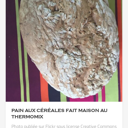
PAIN AUX CÉRÉALES FAIT MAISON AU
THERMOMIX
Photo publiée sur Flickr sous license Creative Commons