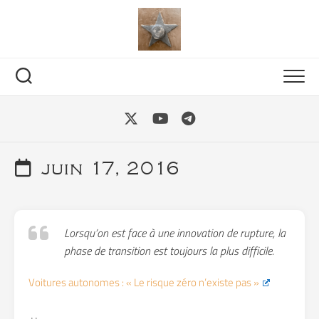
Skip
to
content
juin 17, 2016
Lorsqu’on est face à une innovation de rupture, la
phase de transition est toujours la plus difficile.
Voitures autonomes : « Le risque zéro n’existe pas »