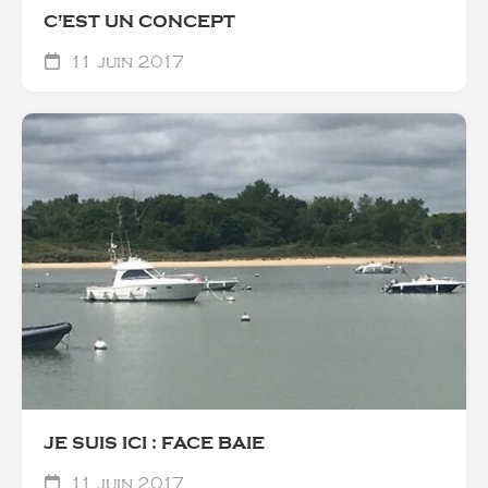
C'EST UN CONCEPT
11 juin 2017
JE SUIS ICI : FACE BAIE
11 juin 2017