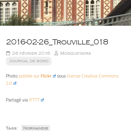
2016-02-26_Trouville_018
26 février 2016
Mosquetayre
Journal de bord
Photo
publiée sur
Flickr
sous
license Creative Commons
2.0
.
Partagé via
IFTTT
Tags:
Normandie