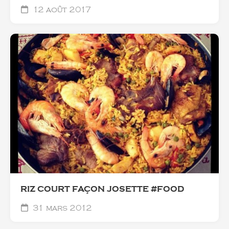
12 août 2017
RIZ COURT FAÇON JOSETTE #FOOD
31 mars 2012