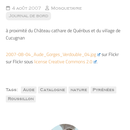
4 août 2007
Mosquetayre
Journal de bord
à proximité du Château cathare de Quéribus et du village de
Cucugnan
2007-08-04_Aude_Gorges_Verdouble_04.jpg
sur Flickr
sur Flickr sous
license Creative Commons 2.0
.
Tags:
Aude
Catalogne
nature
Pyrénées
Roussillon