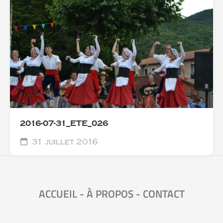
2016-07-31_ETE_026
31 juillet 2016
ACCUEIL
-
À PROPOS
-
CONTACT