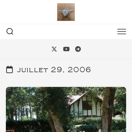
Skip
to
content
juillet 29, 2006