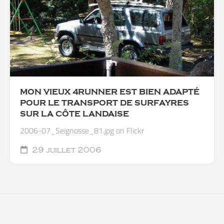
MON VIEUX 4RUNNER EST BIEN ADAPTÉ
POUR LE TRANSPORT DE SURFAYRES
SUR LA CÔTE LANDAISE
2006-07_Seignosse_81.jpg on Flickr
29 juillet 2006