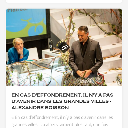
EN CAS D'EFFONDREMENT, IL N'Y A PAS
D'AVENIR DANS LES GRANDES VILLES -
ALEXANDRE BOISSON
« En cas d’effondrement, il n’y a pas d’avenir dans les
grandes villes. Ou alors vraiment plus tard, une fois