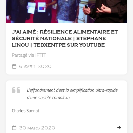
J'AI AIMÉ : RÉSILIENCE ALIMENTAIRE ET
SÉCURITÉ NATIONALE | STÉPHANE
LINOU | TEDXENTPE SUR YOUTUBE
Partagé via IFTTT
6 avril 2020
L'effondrement c'est la simplification ultra-rapide
d'une société complexe.
Charles Sannat
30 mars 2020