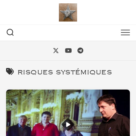
Skip
to
content
risques systémiques