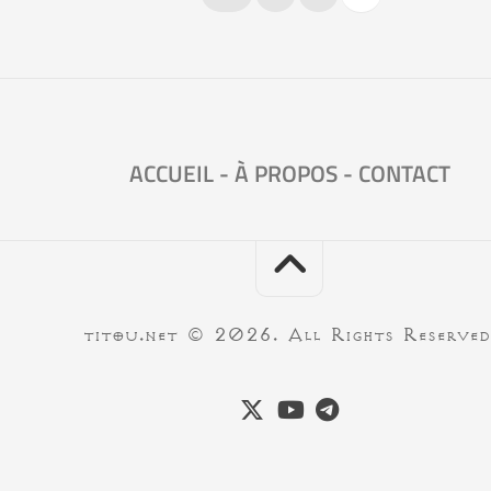
ACCUEIL
-
À PROPOS
-
CONTACT
titou.net © 2026. All Rights Reserved