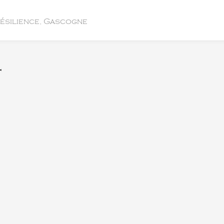
résilience, Gascogne
t