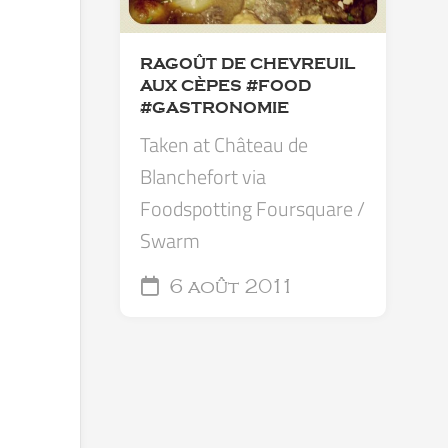
RAGOÛT DE CHEVREUIL
AUX CÈPES #FOOD
#GASTRONOMIE
Taken at Château de
Blanchefort via
Foodspotting Foursquare /
Swarm
6 août 2011