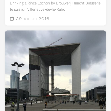
Drinking a Rince Cochon by Brouwerij Haacht Brasserie
Je suis ici : Villeneuve-de-la-Raho
29 juillet 2016