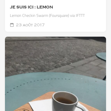
JE SUIS ICI : LEMON
Lemon Checkin Swarm (Foursquare) via IFTTT
23 août 2017