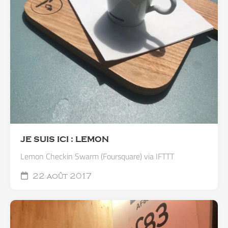
JE SUIS ICI : LEMON
Lemon Checkin Swarm (Foursquare) via IFTTT
22 août 2017