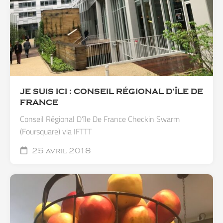
JE SUIS ICI : CONSEIL RÉGIONAL D’ÎLE DE
FRANCE
Conseil Régional D’île De France Checkin Swarm
(Foursquare) via IFTTT
25 avril 2018