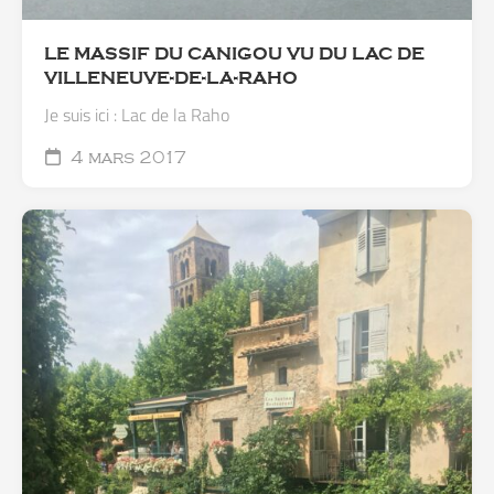
LE MASSIF DU CANIGOU VU DU LAC DE
VILLENEUVE-DE-LA-RAHO
Je suis ici : Lac de la Raho
4 mars 2017