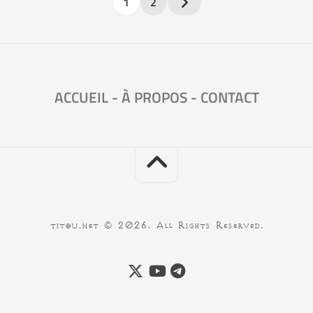
1
2
ACCUEIL
-
À PROPOS
-
CONTACT
titou.net © 2026. All Rights Reserved.