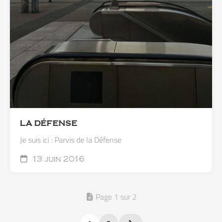
LA DÉFENSE
Je suis ici : Parvis de la Défense
13 juin 2016
Page 1 sur 2