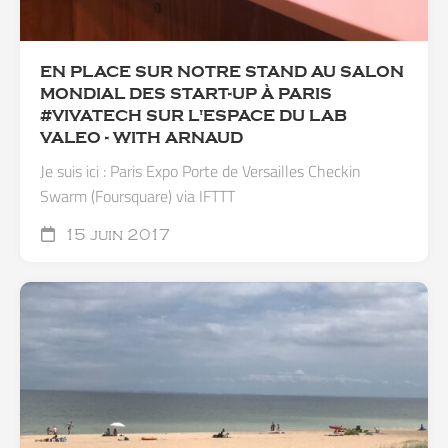
EN PLACE SUR NOTRE STAND AU SALON
MONDIAL DES START-UP À PARIS
#VIVATECH SUR L'ESPACE DU LAB
VALEO - WITH ARNAUD
Je suis ici : Paris Expo Porte de Versailles Checkin
Swarm (Foursquare) via IFTTT
15 juin 2017