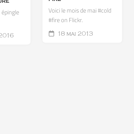
URE
Voici le mois de mai #cold
e épingle
#fire on Flickr.
18 mai 2013
 2016