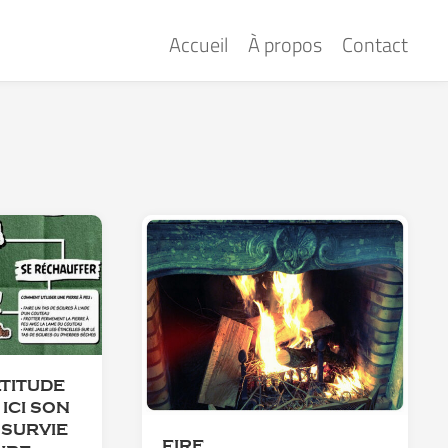
Accueil
À propos
Contact
TITUDE
ICI SON
 SURVIE
FIRE