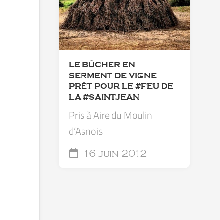
LE BÛCHER EN
SERMENT DE VIGNE
PRÊT POUR LE #FEU DE
LA #SAINTJEAN
Pris à Aire du Moulin
d’Asnois
16 juin 2012