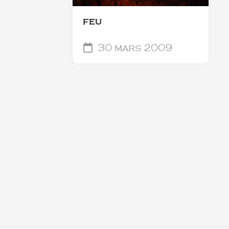
FEU
30 mars 2009