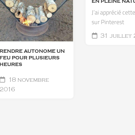
EN PLEINE NAT
J’ai apprécié cett
sur Pinterest
31 juillet
RENDRE AUTONOME UN
FEU POUR PLUSIEURS
HEURES
18 novembre
2016