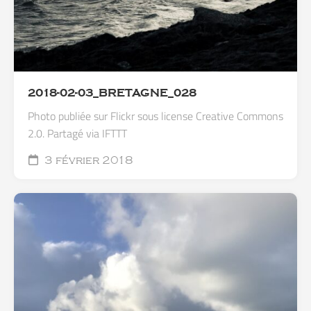
2018-02-03_BRETAGNE_028
Photo publiée sur Flickr sous license Creative Commons
2.0. Partagé via IFTTT
3 février 2018