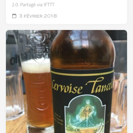
2.0. Partagé via IFTTT
3 février 2018