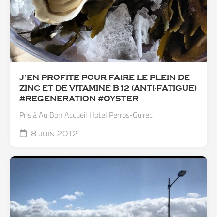
J’EN PROFITE POUR FAIRE LE PLEIN DE
ZINC ET DE VITAMINE B12 (ANTI-FATIGUE)
#REGENERATION #OYSTER
Pris à Au Bon Accueil Hotel Perros-Guirec
8 juin 2012