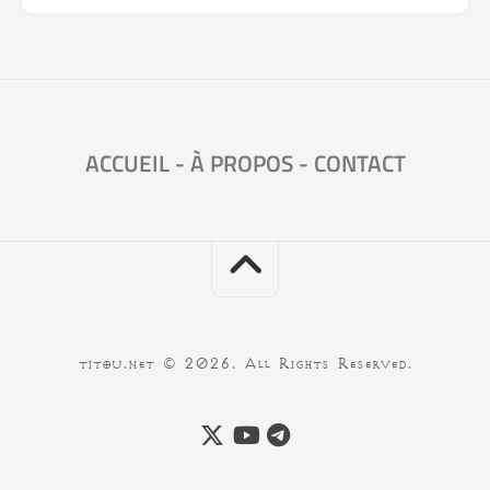
ACCUEIL
-
À PROPOS
-
CONTACT
titou.net © 2026. All Rights Reserved.