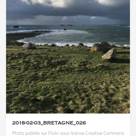
2018-02-03_BRETAGNE_026
Photo publiée sur Flickr sous license Creative Commons