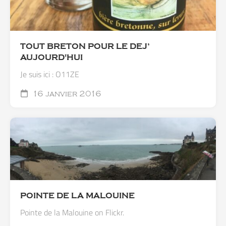
TOUT BRETON POUR LE DEJ’
AUJOURD'HUI
Je suis ici : O11ZE
16 janvier 2016
POINTE DE LA MALOUINE
Pointe de la Malouine on Flickr.