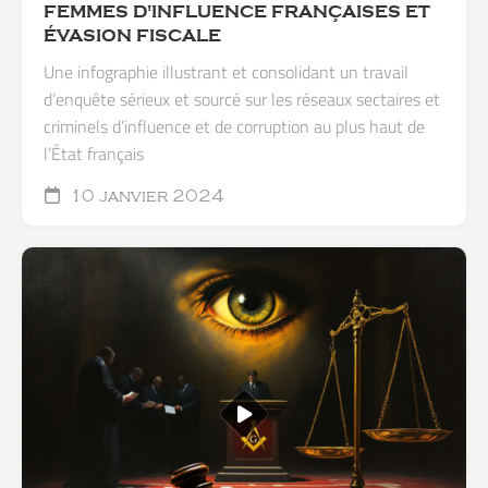
FEMMES D'INFLUENCE FRANÇAISES ET
ÉVASION FISCALE
Une infographie illustrant et consolidant un travail
d’enquête sérieux et sourcé sur les réseaux sectaires et
criminels d’influence et de corruption au plus haut de
l’État français
10 janvier 2024