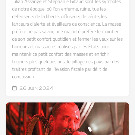
Julian Assange et Stéphanie Gibaud sont les symboles
de notre époque, où l’on enferme, ruine, tue les
défenseurs de la liberté, diffuseurs de vérité, les
lanceurs d’alerte et éveilleurs de conscience. La masse
préfère ne pas savoir, une majorité préfère le maintien
de son petit confort quotidien et fermer les yeux sur les
horreurs et massacres réalisés par les États pour
maintenir ce petit confort des masses et enrichir
toujours plus quelques uns, le pillage des pays par des
traitres profitant de l’évasion fiscale par délit de
concussion.
26 juin 2024