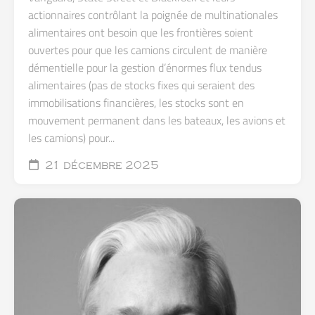
actionnaires contrôlant la poignée de multinationales
alimentaires ont besoin que les frontières soient
ouvertes pour que les camions circulent de manière
démentielle pour la gestion d’énormes flux tendus
alimentaires (pas de stocks fixes qui seraient des
immobilisations financières, les stocks sont en
mouvement permanent dans les bateaux, les avions et
les camions) pour...
21 décembre 2025