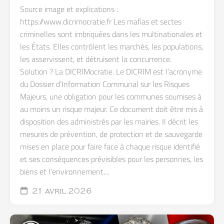
Source image et explications :
https://www.dicrimocratie.fr Les mafias et sectes
criminelles sont imbriquées dans les multinationales et
les États. Elles contrôlent les marchés, les populations,
les asservissent, et détruisent la concurrence.
Solution ? La DICRIMocratie. Le DICRIM est l’acronyme
du Dossier d’Information Communal sur les Risques
Majeurs, une obligation pour les communes soumises à
au moins un risque majeur. Ce document doit être mis à
disposition des administrés par les mairies. Il décrit les
mesures de prévention, de protection et de sauvegarde
mises en place pour faire face à chaque risque identifié
et ses conséquences prévisibles pour les personnes, les
biens et l’environnement....
21 avril 2026