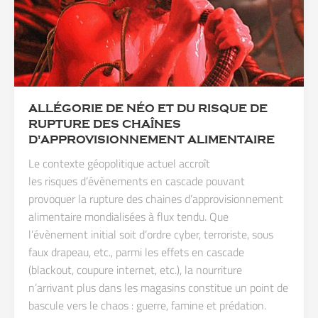
ALLÉGORIE DE NÉO ET DU RISQUE DE
RUPTURE DES CHAÎNES
D'APPROVISIONNEMENT ALIMENTAIRE
Le contexte géopolitique actuel accroît
les risques d’évènements en cascade pouvant
provoquer la rupture des chaines d’approvisionnement
alimentaire mondialisées à flux tendu. Que
l’évènement initial soit d’ordre cyber, terroriste, sous
faux drapeau, etc., parmi les effets en cascade
(blackout, coupure internet, etc.), la nourriture
n’arrivant plus dans les magasins constitue un point de
bascule vers le chaos : guerre, famine et prédation.