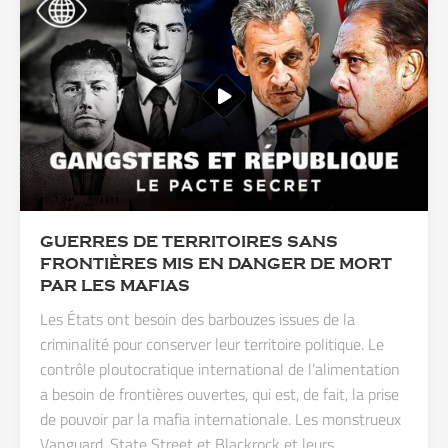
GUERRES DE TERRITOIRES SANS
FRONTIÈRES MIS EN DANGER DE MORT
PAR LES MAFIAS
Les États ont besoin des barbouzes issues de la
criminalité pour conserver leur territoire politique. Le
contrôle ploutocratique international de l’alimentation
a besoin de frontières ouvertes, qui est, de fait, la prise
de pouvoir par la mafia internationale. Les monstrueux
Vanguard, State Street et Blackrock et leurs