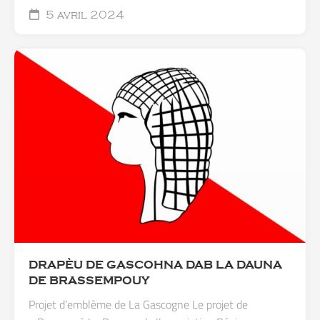
5 avril 2024
DRAPÈU DE GASCOHNA DAB LA DAUNA
DE BRASSEMPOUY
Projet d’emblème de La Gascogne Le projet de